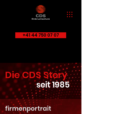
+41 44 750 07 07
Die CDS Story
seit 1985
firmenportrait