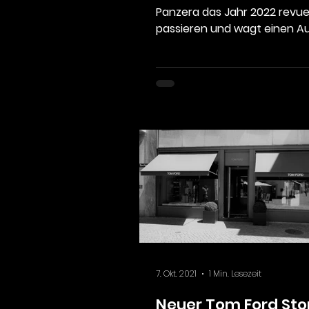
Panzera das Jahr 2022 revu
passieren und wagt einen Au
auf das kommende Jahr. Z
stellen...
7. Okt. 2021
1 Min. Lesezeit
Neuer Tom Ford Stor