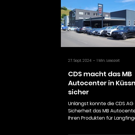
27. Sept. 2024
1 Min. Lesezeit
CDS macht das MB
Autocenter in Küss
sicher
Unlängst konnte die CDS AG 
Sicherheit das MB Autocente
Ihren Produkten für Langfing
ungebetene Gäste absicher