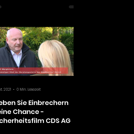
kt. 2021
0 Min. Lesezeit
eben Sie Einbrechern
eine Chance -
icherheitsfilm CDS AG