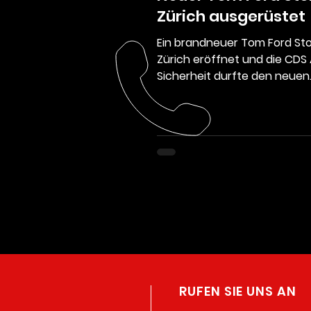
Zürich ausgerüstet
Ein brandneuer Tom Ford Sto
Zürich eröffnet und die CDS
Sicherheit durfte den neuen
Standort mit der modernsten.
RUFEN SIE UNS AN