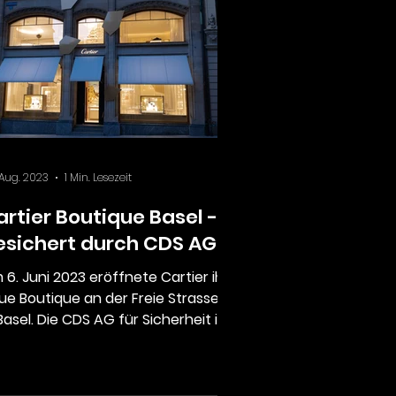
 Aug. 2023
1 Min. Lesezeit
artier Boutique Basel -
esichert durch CDS AG
 6. Juni 2023 eröffnete Cartier ihre
ue Boutique an der Freie Strasse 101
Basel. Die CDS AG für Sicherheit ist
ter anderem...