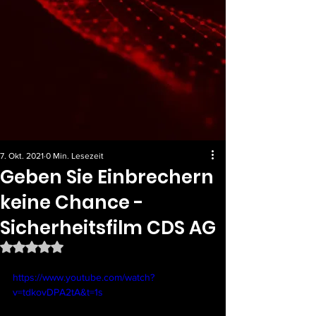
7. Okt. 2021
0 Min. Lesezeit
Geben Sie Einbrechern
keine Chance -
Sicherheitsfilm CDS AG
Mit NaN von 5 Sternen bewertet.
https://www.youtube.com/watch?
v=tdkovDPA2tA&t=1s