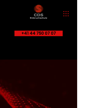
+41 44 750 07 07