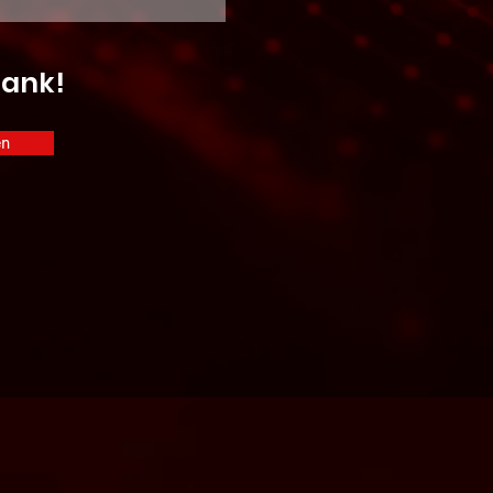
Dank!
en