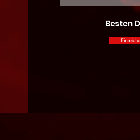
Besten 
Einreich