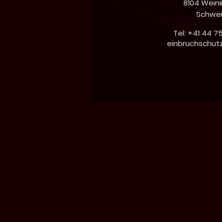
8104 Wein
Schwe
Tel: +41 44 7
einbruchschut