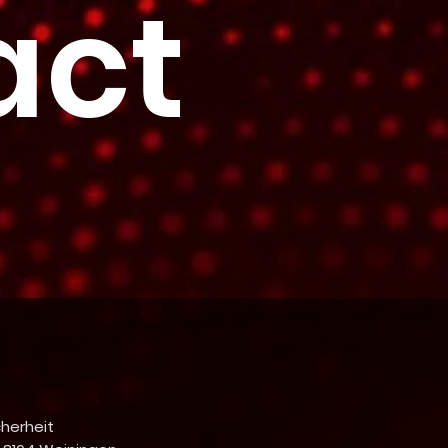
act
cherheit