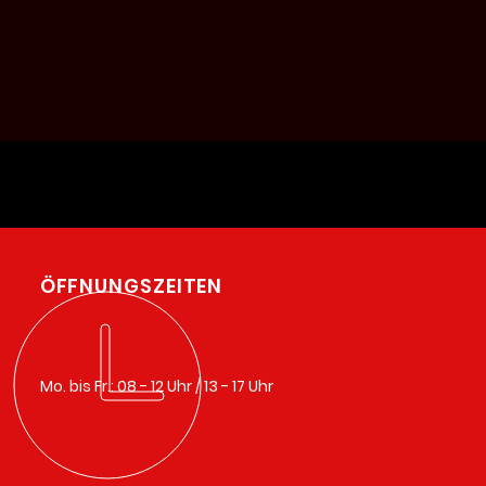
ÖFFNUNGSZEITEN
Mo. bis Fr.: 08 - 12 Uhr / 13 - 17 Uhr