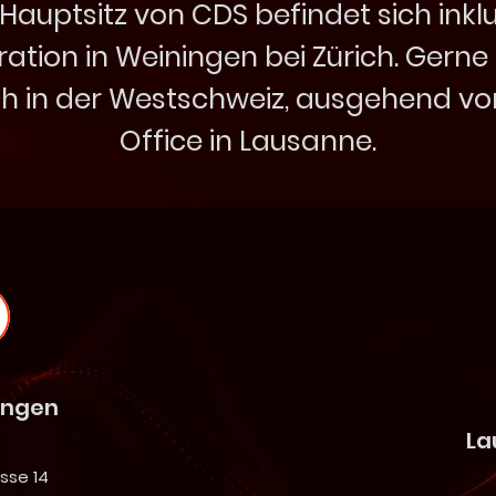
Hauptsitz von CDS befindet sich inkl
ation in Weiningen bei Zürich. Gerne
uch in der Westschweiz, ausgehend v
Office in Lausanne.
ingen
La
sse 14