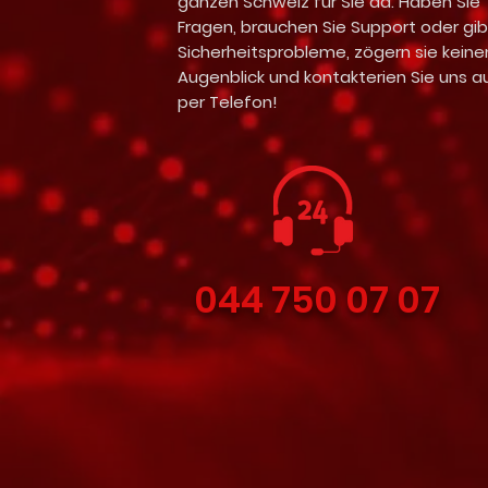
ganzen Schweiz für Sie da. Haben Sie
Fragen, brauchen Sie Support oder gib
Sicherheitsprobleme, zögern sie keine
Augenblick und kontakterien Sie uns a
per Telefon!
044 750 07 07