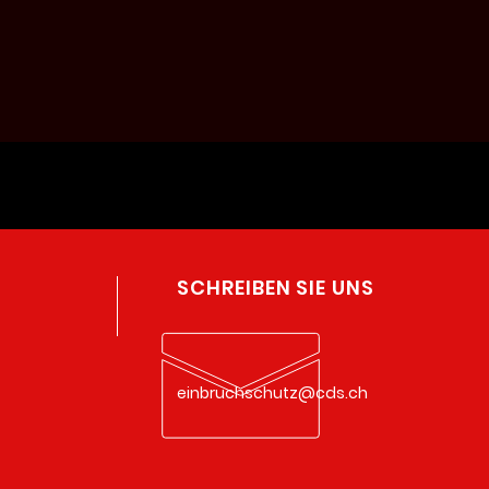
SCHREIBEN SIE UNS
einbruchschutz@cds.ch