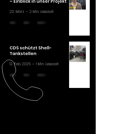
– Einblick in unser Projekt
20. März
2 Min. Lesezeit
CDS schützt Shell-
Tankstellen
12. Feb. 2025
1 Min. Lesezeit