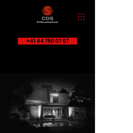
+41 44 750 07 07