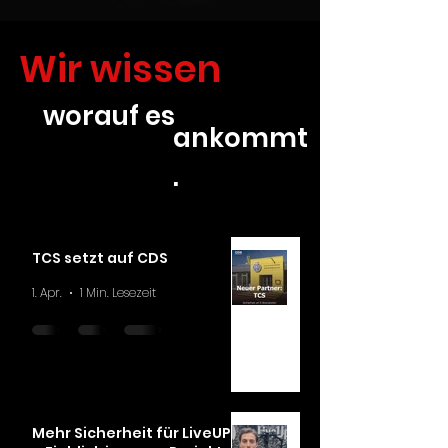
Wir wissen
worauf es
ankommt
.
TCS setzt auf CDS
1. Apr.
1 Min. Lesezeit
Mehr Sicherheit für LiveUP